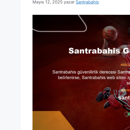
Mayıs 12, 2025
yazar
Santrabahis