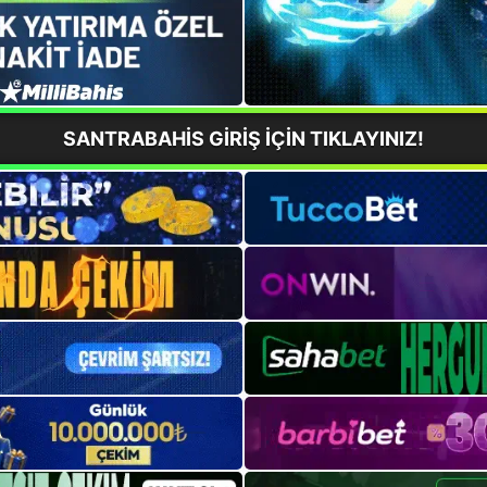
SANTRABAHİS GİRİŞ İÇİN TIKLAYINIZ!