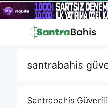
İçeriğe
atla
santrabahis güven
Santrabahis Güvenili