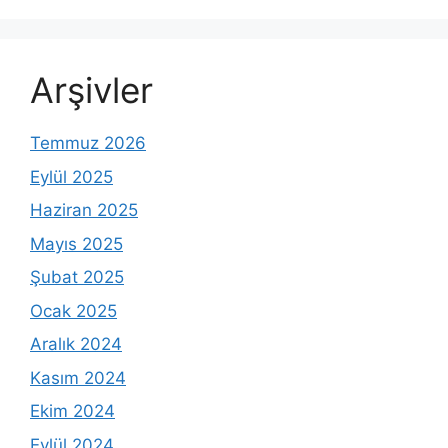
Arşivler
Temmuz 2026
Eylül 2025
Haziran 2025
Mayıs 2025
Şubat 2025
Ocak 2025
Aralık 2024
Kasım 2024
Ekim 2024
Eylül 2024