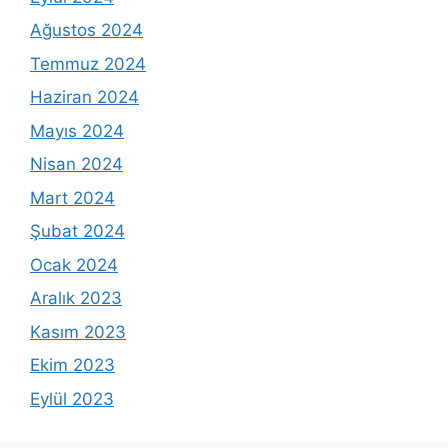
Ağustos 2024
Temmuz 2024
Haziran 2024
Mayıs 2024
Nisan 2024
Mart 2024
Şubat 2024
Ocak 2024
Aralık 2023
Kasım 2023
Ekim 2023
Eylül 2023