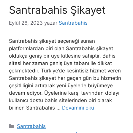
Santrabahis Şikayet
Eylül 26, 2023
yazar
Santrabahis
Santrabahis şikayet seçeneği sunan
platformlardan biri olan Santrabahis şikayet
oldukça geniş bir üye kitlesine sahiptir. Bahis
sitesi her zaman geniş üye tabanı ile dikkat
çekmektedir. Türkiye’de kesintisiz hizmet veren
Santrabahis şikayet her geçen gün bu hizmetin
çeşitliliğini artırarak yeni üyelerle büyümeye
devam ediyor. Üyelerine karşı tavrından dolayı
kullanıcı dostu bahis sitelerinden biri olarak
bilinen Santrabahis …
Devamını oku
Kategoriler
Santrabahis