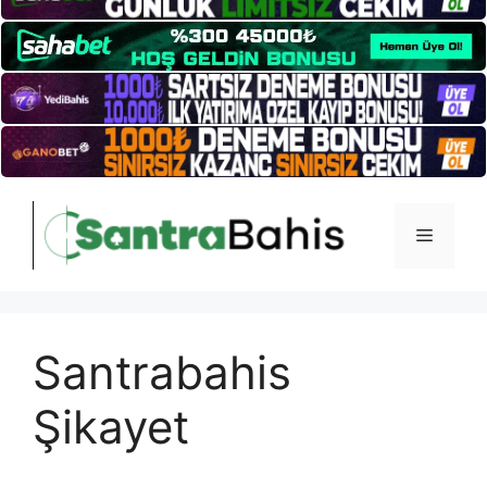
İçeriğe
atla
Menü
Santrabahis
Şikayet