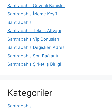
Santrabahis Güvenli Bahisler
Santrabahis İzleme Keyfi
Santrabahis
Santrabahis Teknik Altyapı
Santrabahis Vip Bonusları
Santrabahis Değişken Adres
Santrabahis Son Bağlantı
Santrabahis Şirket İş Birliği
Kategoriler
Santrabahis