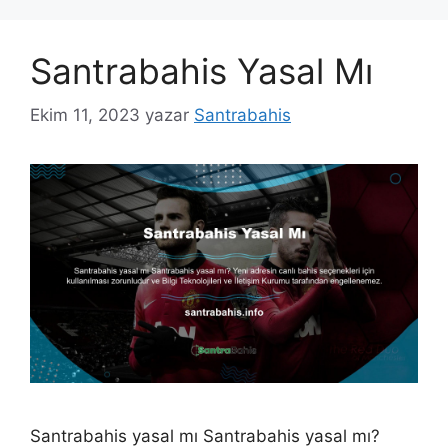
Santrabahis Yasal Mı
Ekim 11, 2023
yazar
Santrabahis
Santrabahis yasal mı Santrabahis yasal mı?