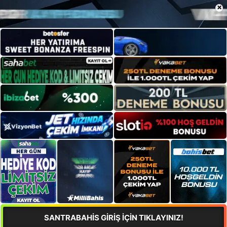
×
SANTRABAHİS GİRİŞ İÇİN TIKLAYINIZ!