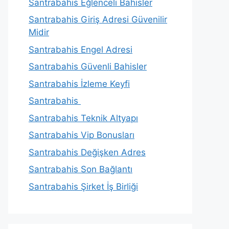
Santrabahis Eğlenceli Bahisler
Santrabahis Giriş Adresi Güvenilir
Midir
Santrabahis Engel Adresi
Santrabahis Güvenli Bahisler
Santrabahis İzleme Keyfi
Santrabahis
Santrabahis Teknik Altyapı
Santrabahis Vip Bonusları
Santrabahis Değişken Adres
Santrabahis Son Bağlantı
Santrabahis Şirket İş Birliği