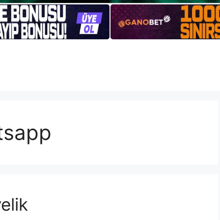
tsapp
elik