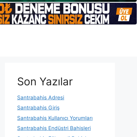
Son Yazılar
Santrabahis Adresi
Santrabahis Giriş
Santrabahis Kullanıcı Yorumları
Santrabahis Endüstri Bahisleri