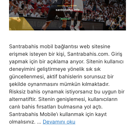
Santrabahis mobil bağlantısı web sitesine
erişmek isteyen bir kişi, Santrabahis.com. Giriş
yapmak için bir açıklama arıyor. Sitenin kullanıcı
deneyimini geliştirmeye yönelik sık sık
güncellenmesi, aktif bahislerin sorunsuz bir
şekilde oynanmasını mümkün kılmaktadır.
Risksiz bahis oynamak istiyorsanız bu uygun bir
alternatiftir. Sitenin genişlemesi, kullanıcıların
canlı bahis fırsatları bulmasına yol açtı.
Santrabahis Mobile’ı kullanmak için kayıt
olmalısınız. …
Devamını oku