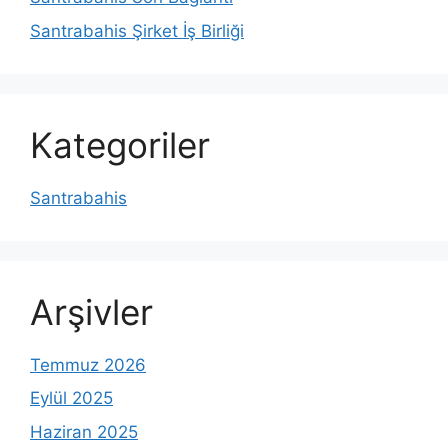
Santrabahis Şirket İş Birliği
Kategoriler
Santrabahis
Arşivler
Temmuz 2026
Eylül 2025
Haziran 2025