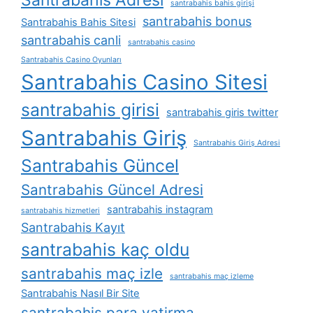
Santrabahis Adresi
santrabahis bahis girişi
santrabahis bonus
Santrabahis Bahis Sitesi
santrabahis canli
santrabahis casino
Santrabahis Casino Oyunları
Santrabahis Casino Sitesi
santrabahis girisi
santrabahis giris twitter
Santrabahis Giriş
Santrabahis Giriş Adresi
Santrabahis Güncel
Santrabahis Güncel Adresi
santrabahis instagram
santrabahis hizmetleri
Santrabahis Kayıt
santrabahis kaç oldu
santrabahis maç izle
santrabahis maç izleme
Santrabahis Nasıl Bir Site
santrabahis para yatirma