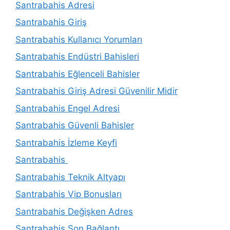
Santrabahis Adresi
Santrabahis Giriş
Santrabahis Kullanıcı Yorumları
Santrabahis Endüstri Bahisleri
Santrabahis Eğlenceli Bahisler
Santrabahis Giriş Adresi Güvenilir Midir
Santrabahis Engel Adresi
Santrabahis Güvenli Bahisler
Santrabahis İzleme Keyfi
Santrabahis
Santrabahis Teknik Altyapı
Santrabahis Vip Bonusları
Santrabahis Değişken Adres
Santrabahis Son Bağlantı