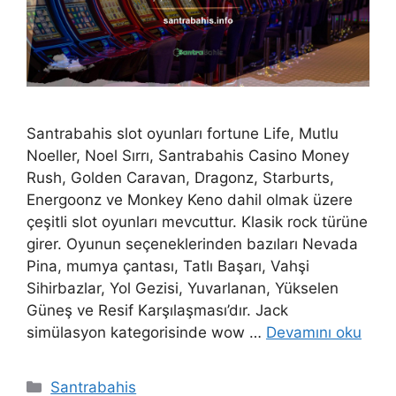
Santrabahis slot oyunları fortune Life, Mutlu
Noeller, Noel Sırrı, Santrabahis Casino Money
Rush, Golden Caravan, Dragonz, Starburts,
Energoonz ve Monkey Keno dahil olmak üzere
çeşitli slot oyunları mevcuttur. Klasik rock türüne
girer. Oyunun seçeneklerinden bazıları Nevada
Pina, mumya çantası, Tatlı Başarı, Vahşi
Sihirbazlar, Yol Gezisi, Yuvarlanan, Yükselen
Güneş ve Resif Karşılaşması’dır. Jack
simülasyon kategorisinde wow …
Devamını oku
Kategoriler
Santrabahis