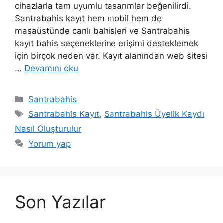
cihazlarla tam uyumlu tasarımlar beğenilirdi.
Santrabahis kayıt hem mobil hem de
masaüstünde canlı bahisleri ve Santrabahis
kayıt bahis seçeneklerine erişimi desteklemek
için birçok neden var. Kayıt alanından web sitesi
…
Devamını oku
Kategoriler
Santrabahis
Etiketler
Santrabahis Kayıt
,
Santrabahis Üyelik Kaydı
Nasıl Oluşturulur
Yorum yap
Son Yazılar