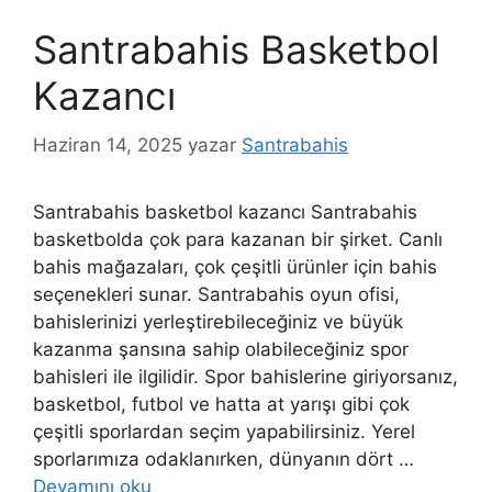
Santrabahis Basketbol
Kazancı
Haziran 14, 2025
yazar
Santrabahis
Santrabahis basketbol kazancı Santrabahis
basketbolda çok para kazanan bir şirket. Canlı
bahis mağazaları, çok çeşitli ürünler için bahis
seçenekleri sunar. Santrabahis oyun ofisi,
bahislerinizi yerleştirebileceğiniz ve büyük
kazanma şansına sahip olabileceğiniz spor
bahisleri ile ilgilidir. Spor bahislerine giriyorsanız,
basketbol, futbol ve hatta at yarışı gibi çok
çeşitli sporlardan seçim yapabilirsiniz. Yerel
sporlarımıza odaklanırken, dünyanın dört …
Devamını oku