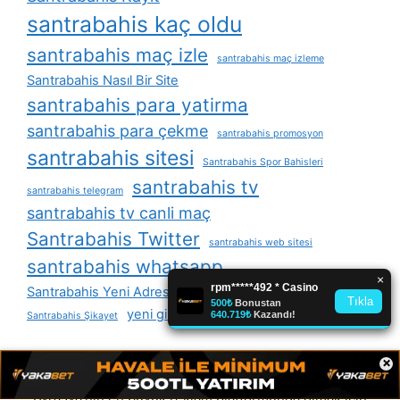
santrabahis kaç oldu
santrabahis maç izle
santrabahis maç izleme
Santrabahis Nasıl Bir Site
santrabahis para yatirma
santrabahis para çekme
santrabahis promosyon
santrabahis sitesi
Santrabahis Spor Bahisleri
santrabahis tv
santrabahis telegram
santrabahis tv canli maç
Santrabahis Twitter
santrabahis web sitesi
santrabahis whatsapp
Santrabahis Yeni Adresi
Santrabahis Üyelik
yeni giris santrabahis
Santrabahis Şikayet
×
Avrasya'nın en büyük reklam platformunda olmak için