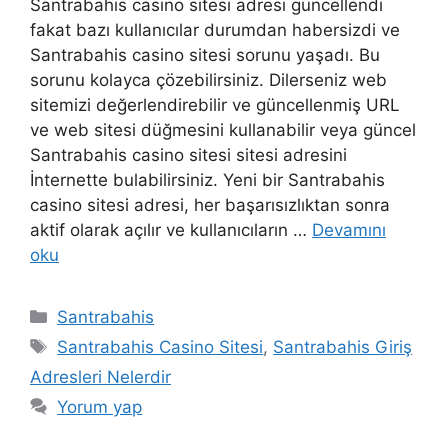
Santrabahis casino sitesi adresi güncellendi
fakat bazı kullanıcılar durumdan habersizdi ve
Santrabahis casino sitesi sorunu yaşadı. Bu
sorunu kolayca çözebilirsiniz. Dilerseniz web
sitemizi değerlendirebilir ve güncellenmiş URL
ve web sitesi düğmesini kullanabilir veya güncel
Santrabahis casino sitesi sitesi adresini
İnternette bulabilirsiniz. Yeni bir Santrabahis
casino sitesi adresi, her başarısızlıktan sonra
aktif olarak açılır ve kullanıcıların …
Devamını
oku
Kategoriler
Santrabahis
Etiketler
Santrabahis Casino Sitesi
,
Santrabahis Giriş
Adresleri Nelerdir
Yorum yap