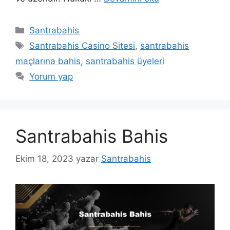
Kategoriler
Santrabahis
Etiketler
Santrabahis Casino Sitesi
,
santrabahis
maçlarına bahis
,
santrabahis üyeleri
Yorum yap
Santrabahis Bahis
Ekim 18, 2023
yazar
Santrabahis