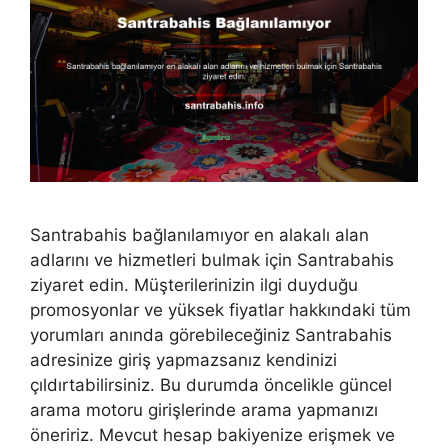
Santrabahis bağlanılamıyor en alakalı alan
adlarını ve hizmetleri bulmak için Santrabahis
ziyaret edin. Müşterilerinizin ilgi duyduğu
promosyonlar ve yüksek fiyatlar hakkındaki tüm
yorumları anında görebileceğiniz Santrabahis
adresinize giriş yapmazsanız kendinizi
çıldırtabilirsiniz. Bu durumda öncelikle güncel
arama motoru girişlerinde arama yapmanızı
öneririz. Mevcut hesap bakiyenize erişmek ve