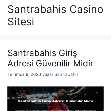
Santrabahis Casino
Sitesi
Santrabahis Giriş
Adresi Güvenilir Midir
Temmuz 8, 2026
yazar
Santrabahis