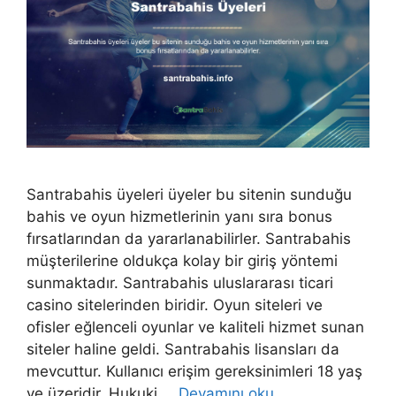
Santrabahis üyeleri üyeler bu sitenin sunduğu
bahis ve oyun hizmetlerinin yanı sıra bonus
fırsatlarından da yararlanabilirler. Santrabahis
müşterilerine oldukça kolay bir giriş yöntemi
sunmaktadır. Santrabahis uluslararası ticari
casino sitelerinden biridir. Oyun siteleri ve
ofisler eğlenceli oyunlar ve kaliteli hizmet sunan
siteler haline geldi. Santrabahis lisansları da
mevcuttur. Kullanıcı erişim gereksinimleri 18 yaş
ve üzeridir. Hukuki …
Devamını oku