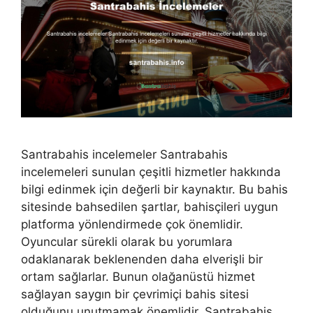
Santrabahis incelemeler Santrabahis
incelemeleri sunulan çeşitli hizmetler hakkında
bilgi edinmek için değerli bir kaynaktır. Bu bahis
sitesinde bahsedilen şartlar, bahisçileri uygun
platforma yönlendirmede çok önemlidir.
Oyuncular sürekli olarak bu yorumlara
odaklanarak beklenenden daha elverişli bir
ortam sağlarlar. Bunun olağanüstü hizmet
sağlayan saygın bir çevrimiçi bahis sitesi
olduğunu unutmamak önemlidir. Santrabahis