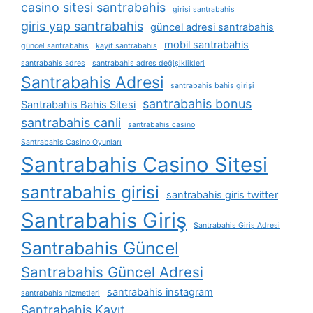
casino sitesi santrabahis
girisi santrabahis
giris yap santrabahis
güncel adresi santrabahis
mobil santrabahis
güncel santrabahis
kayit santrabahis
santrabahis adres
santrabahis adres değişiklikleri
Santrabahis Adresi
santrabahis bahis girişi
santrabahis bonus
Santrabahis Bahis Sitesi
santrabahis canli
santrabahis casino
Santrabahis Casino Oyunları
Santrabahis Casino Sitesi
santrabahis girisi
santrabahis giris twitter
Santrabahis Giriş
Santrabahis Giriş Adresi
Santrabahis Güncel
Santrabahis Güncel Adresi
santrabahis instagram
santrabahis hizmetleri
Santrabahis Kayıt