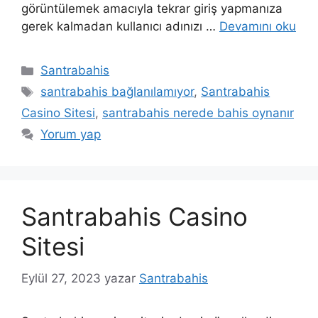
görüntülemek amacıyla tekrar giriş yapmanıza
gerek kalmadan kullanıcı adınızı …
Devamını oku
Kategoriler
Santrabahis
Etiketler
santrabahis bağlanılamıyor
,
Santrabahis
Casino Sitesi
,
santrabahis nerede bahis oynanır
Yorum yap
Santrabahis Casino
Sitesi
Eylül 27, 2023
yazar
Santrabahis