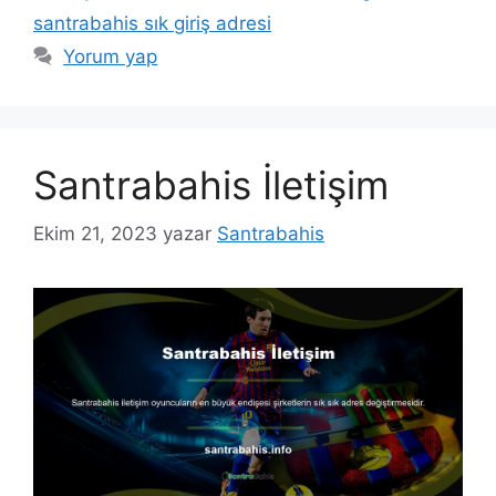
santrabahis sık giriş adresi
Yorum yap
Santrabahis İletişim
Ekim 21, 2023
yazar
Santrabahis