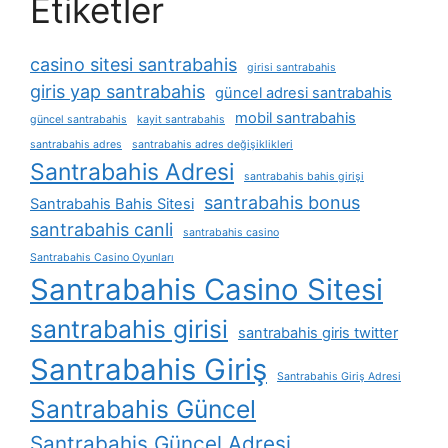
Etiketler
casino sitesi santrabahis
girisi santrabahis
giris yap santrabahis
güncel adresi santrabahis
mobil santrabahis
güncel santrabahis
kayit santrabahis
santrabahis adres
santrabahis adres değişiklikleri
Santrabahis Adresi
santrabahis bahis girişi
santrabahis bonus
Santrabahis Bahis Sitesi
santrabahis canli
santrabahis casino
Santrabahis Casino Oyunları
Santrabahis Casino Sitesi
santrabahis girisi
santrabahis giris twitter
Santrabahis Giriş
Santrabahis Giriş Adresi
Santrabahis Güncel
Santrabahis Güncel Adresi