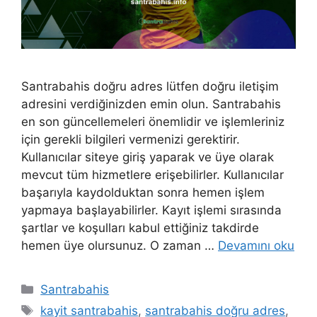
Santrabahis doğru adres lütfen doğru iletişim
adresini verdiğinizden emin olun. Santrabahis
en son güncellemeleri önemlidir ve işlemleriniz
için gerekli bilgileri vermenizi gerektirir.
Kullanıcılar siteye giriş yaparak ve üye olarak
mevcut tüm hizmetlere erişebilirler. Kullanıcılar
başarıyla kaydolduktan sonra hemen işlem
yapmaya başlayabilirler. Kayıt işlemi sırasında
şartlar ve koşulları kabul ettiğiniz takdirde
hemen üye olursunuz. O zaman …
Devamını oku
Kategoriler
Santrabahis
Etiketler
kayit santrabahis
,
santrabahis doğru adres
,