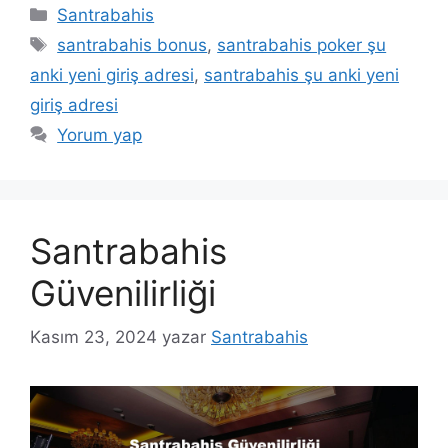
Kategoriler
Santrabahis
Etiketler
santrabahis bonus
,
santrabahis poker şu
anki yeni giriş adresi
,
santrabahis şu anki yeni
giriş adresi
Yorum yap
Santrabahis
Güvenilirliği
Kasım 23, 2024
yazar
Santrabahis