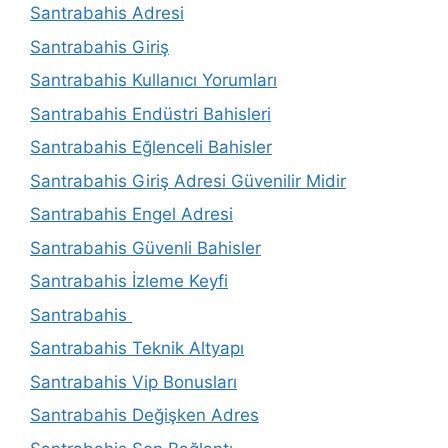
Santrabahis Adresi
Santrabahis Giriş
Santrabahis Kullanıcı Yorumları
Santrabahis Endüstri Bahisleri
Santrabahis Eğlenceli Bahisler
Santrabahis Giriş Adresi Güvenilir Midir
Santrabahis Engel Adresi
Santrabahis Güvenli Bahisler
Santrabahis İzleme Keyfi
Santrabahis
Santrabahis Teknik Altyapı
Santrabahis Vip Bonusları
Santrabahis Değişken Adres