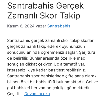
Santrabahis Gerçek
Zamanlı Skor Takip
Kasım 6, 2024
yazar
Santrabahis
Santrabahis gerçek zamanlı skor takip skorları
gerçek zamanlı takip ederek oyununuzun
sonucunu anında öğrenmenizi sağlar. Şarj türü
de belirtilir. Bunlar arasında özellikle maç
sonuçları dikkat çekiyor. Üç alternatif var.
İsterseniz ikiye kadar basitleştirebilirsiniz.
Santrabahis spor bahislerinde çifte şans olarak
bilinen özel bir bahis türü bulunmaktadır. Gol ve
gol bahisleri her zaman çok ilgi görmektedir.
Çeşitli …
Devamını oku