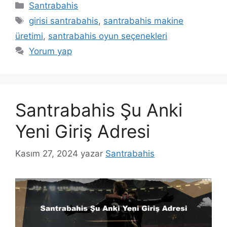
Kategoriler
Santrabahis
Etiketler
girisi santrabahis
,
santrabahis makine
üretimi
,
santrabahis oyun seçenekleri
Yorum yap
Santrabahis Şu Anki
Yeni Giriş Adresi
Kasım 27, 2024
yazar
Santrabahis