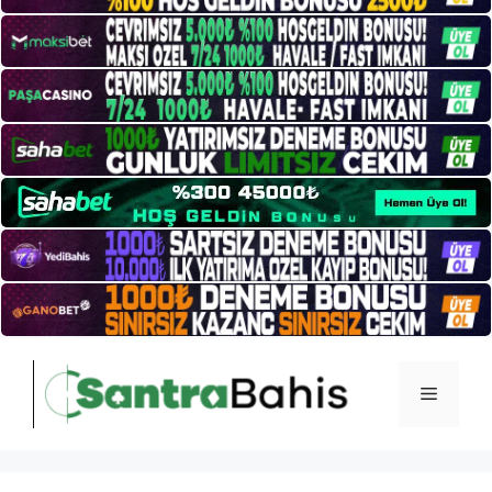
İçeriğe
atla
Menü