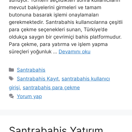
mevcut bakiyelerini girmeleri ve tamam
butonuna basarak işlemi onaylamaları
gerekmektedir. Santrabahis kullanıcılarına çeşitli
para çekme seçenekleri sunan, Türkiye’de
oldukça saygın bir çevrimiçi bahis platformudur.
Para çekme, para yatırma ve işlem yapma
süreçleri yoğunluk …
Devamını oku
Kategoriler
Santrabahis
Etiketler
Santrabahis Kayıt
,
santrabahis kullanıcı
girişi
,
santrabahis para çekme
Yorum yap
Santrabahis Yatırım