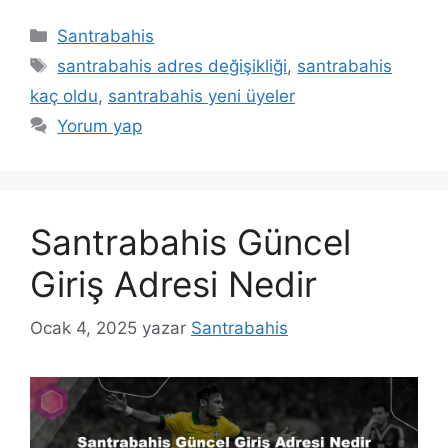
Kategoriler
Santrabahis
Etiketler
santrabahis adres değişikliği
,
santrabahis
kaç oldu
,
santrabahis yeni üyeler
Yorum yap
Santrabahis Güncel
Giriş Adresi Nedir
Ocak 4, 2025
yazar
Santrabahis