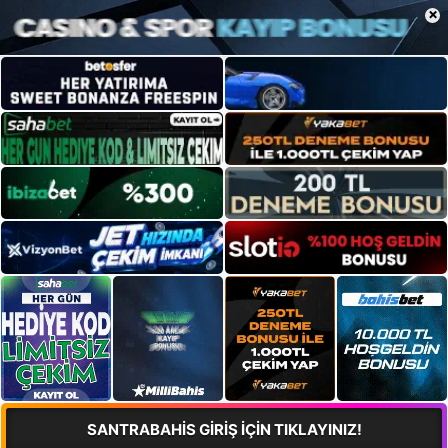
×
SANTRABAHİS GİRİŞ İÇİN TIKLAYINIZ!