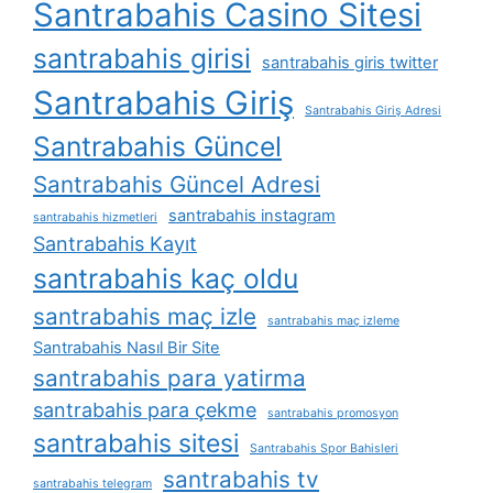
Santrabahis Casino Sitesi
santrabahis girisi
santrabahis giris twitter
Santrabahis Giriş
Santrabahis Giriş Adresi
Santrabahis Güncel
Santrabahis Güncel Adresi
santrabahis instagram
santrabahis hizmetleri
Santrabahis Kayıt
santrabahis kaç oldu
santrabahis maç izle
santrabahis maç izleme
Santrabahis Nasıl Bir Site
santrabahis para yatirma
santrabahis para çekme
santrabahis promosyon
santrabahis sitesi
Santrabahis Spor Bahisleri
santrabahis tv
santrabahis telegram