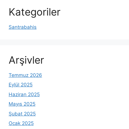
Kategoriler
Santrabahis
Arşivler
Temmuz 2026
Eylül 2025
Haziran 2025
Mayıs 2025
Şubat 2025
Ocak 2025