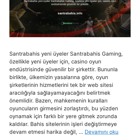
Santrabahis yeni üyeler Santrabahis Gaming,
özellikle yeni üyeler için, casino oyun
endüstrisinde güvenilir bir şirkettir. Bununla
birlikte, ülkemizin yasalarına göre, oyun
şirketlerinin hizmetlerini tek bir web sitesi
aracılığıyla sağlayamayacağını belirtmek
önemlidir. Bazen, mahkemenin kuralları
oyuncuların girmesini zorlaştırdı, bu yüzden
oynamak için farklı bir yere gitmek zorunda
kaldılar. Bahis sitelerinin işleri değiştirmeye
devam etmesi harika değil, …
Devamını oku