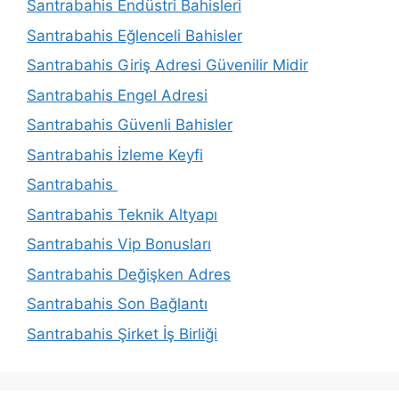
Santrabahis Endüstri Bahisleri
Santrabahis Eğlenceli Bahisler
Santrabahis Giriş Adresi Güvenilir Midir
Santrabahis Engel Adresi
Santrabahis Güvenli Bahisler
Santrabahis İzleme Keyfi
Santrabahis
Santrabahis Teknik Altyapı
Santrabahis Vip Bonusları
Santrabahis Değişken Adres
Santrabahis Son Bağlantı
Santrabahis Şirket İş Birliği