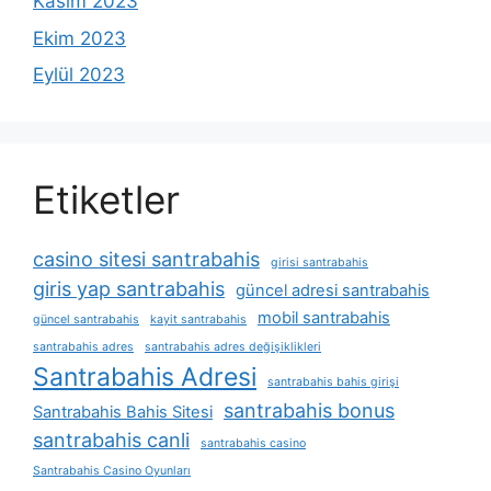
Kasım 2023
Ekim 2023
Eylül 2023
Etiketler
casino sitesi santrabahis
girisi santrabahis
giris yap santrabahis
güncel adresi santrabahis
mobil santrabahis
güncel santrabahis
kayit santrabahis
santrabahis adres
santrabahis adres değişiklikleri
Santrabahis Adresi
santrabahis bahis girişi
santrabahis bonus
Santrabahis Bahis Sitesi
santrabahis canli
santrabahis casino
Santrabahis Casino Oyunları