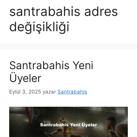
santrabahis adres
değişikliği
Santrabahis Yeni
Üyeler
Eylül 3, 2025
yazar
Santrabahis