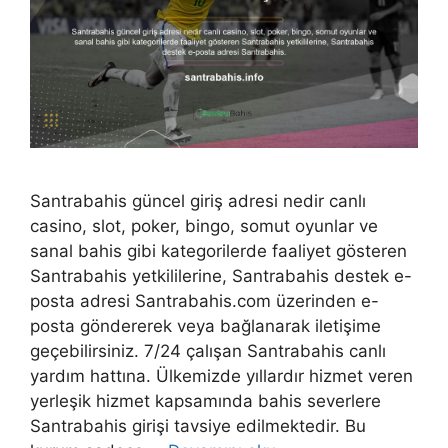
Santrabahis güncel giriş adresi nedir canlı
casino, slot, poker, bingo, somut oyunlar ve
sanal bahis gibi kategorilerde faaliyet gösteren
Santrabahis yetkililerine, Santrabahis destek e-
posta adresi Santrabahis.com üzerinden e-
posta göndererek veya bağlanarak iletişime
geçebilirsiniz. 7/24 çalışan Santrabahis canlı
yardım hattına. Ülkemizde yıllardır hizmet veren
yerleşik hizmet kapsamında bahis severlere
Santrabahis girişi tavsiye edilmektedir. Bu