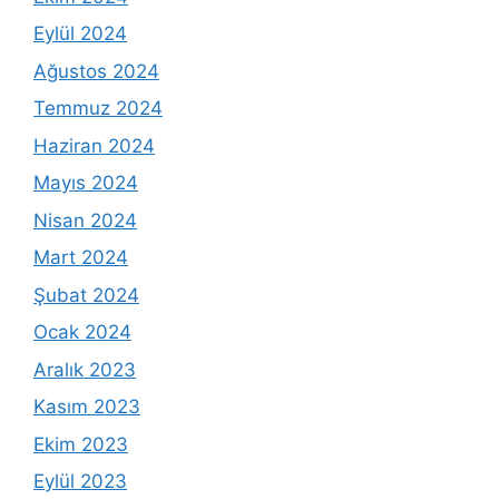
Eylül 2024
Ağustos 2024
Temmuz 2024
Haziran 2024
Mayıs 2024
Nisan 2024
Mart 2024
Şubat 2024
Ocak 2024
Aralık 2023
Kasım 2023
Ekim 2023
Eylül 2023