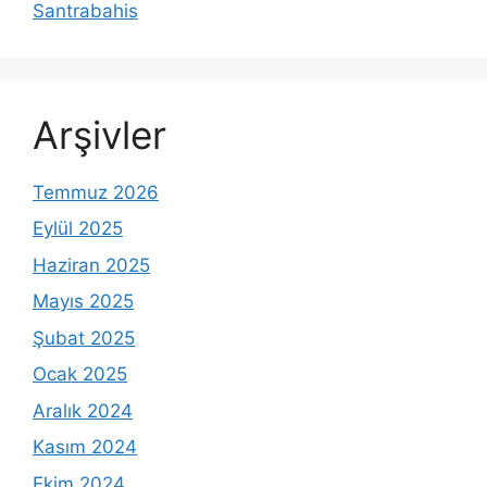
Santrabahis
Arşivler
Temmuz 2026
Eylül 2025
Haziran 2025
Mayıs 2025
Şubat 2025
Ocak 2025
Aralık 2024
Kasım 2024
Ekim 2024