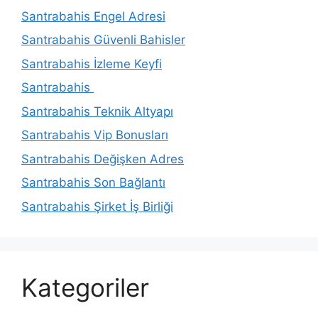
Santrabahis Engel Adresi
Santrabahis Güvenli Bahisler
Santrabahis İzleme Keyfi
Santrabahis
Santrabahis Teknik Altyapı
Santrabahis Vip Bonusları
Santrabahis Değişken Adres
Santrabahis Son Bağlantı
Santrabahis Şirket İş Birliği
Kategoriler