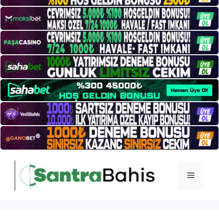
İçeriğe
atla
Menü