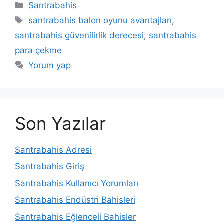
Kategoriler
Santrabahis
Etiketler
santrabahis balon oyunu avantajları
,
santrabahis güvenilirlik derecesi
,
santrabahis
para çekme
Yorum yap
Son Yazılar
Santrabahis Adresi
Santrabahis Giriş
Santrabahis Kullanıcı Yorumları
Santrabahis Endüstri Bahisleri
Santrabahis Eğlenceli Bahisler