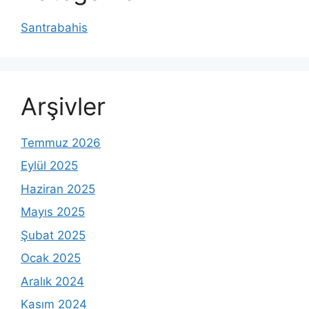
Santrabahis
Arşivler
Temmuz 2026
Eylül 2025
Haziran 2025
Mayıs 2025
Şubat 2025
Ocak 2025
Aralık 2024
Kasım 2024