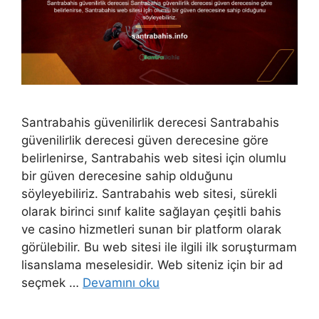
Santrabahis güvenilirlik derecesi Santrabahis
güvenilirlik derecesi güven derecesine göre
belirlenirse, Santrabahis web sitesi için olumlu
bir güven derecesine sahip olduğunu
söyleyebiliriz. Santrabahis web sitesi, sürekli
olarak birinci sınıf kalite sağlayan çeşitli bahis
ve casino hizmetleri sunan bir platform olarak
görülebilir. Bu web sitesi ile ilgili ilk soruşturmam
lisanslama meselesidir. Web siteniz için bir ad
seçmek …
Devamını oku