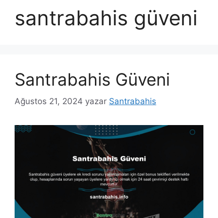
santrabahis güveni
Santrabahis Güveni
Ağustos 21, 2024
yazar
Santrabahis