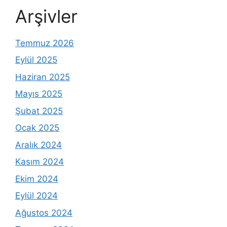
Arşivler
Temmuz 2026
Eylül 2025
Haziran 2025
Mayıs 2025
Şubat 2025
Ocak 2025
Aralık 2024
Kasım 2024
Ekim 2024
Eylül 2024
Ağustos 2024