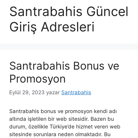
Santrabahis Güncel
Giriş Adresleri
Santrabahis Bonus ve
Promosyon
Eylül 29, 2023
yazar
Santrabahis
Santrabahis bonus ve promosyon kendi adı
altında işletilen bir web sitesidir. Bazen bu
durum, özellikle Türkiye’de hizmet veren web
sitesinde sorunlara neden olmaktadır. Bu