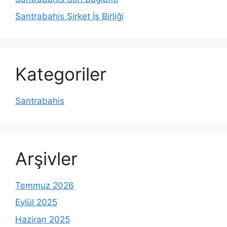
Santrabahis Şirket İş Birliği
Kategoriler
Santrabahis
Arşivler
Temmuz 2026
Eylül 2025
Haziran 2025