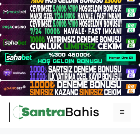
İçeriğe
atla
Menü