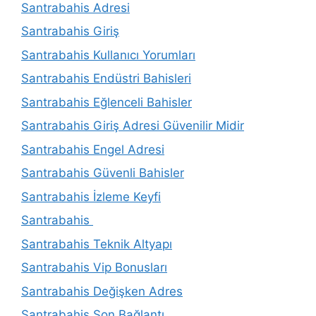
Santrabahis Adresi
Santrabahis Giriş
Santrabahis Kullanıcı Yorumları
Santrabahis Endüstri Bahisleri
Santrabahis Eğlenceli Bahisler
Santrabahis Giriş Adresi Güvenilir Midir
Santrabahis Engel Adresi
Santrabahis Güvenli Bahisler
Santrabahis İzleme Keyfi
Santrabahis
Santrabahis Teknik Altyapı
Santrabahis Vip Bonusları
Santrabahis Değişken Adres
Santrabahis Son Bağlantı