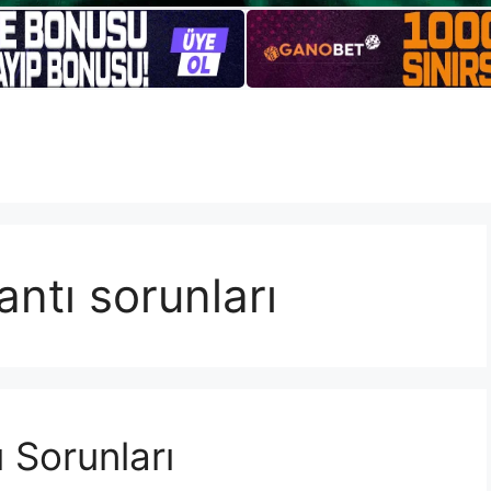
ntı sorunları
 Sorunları