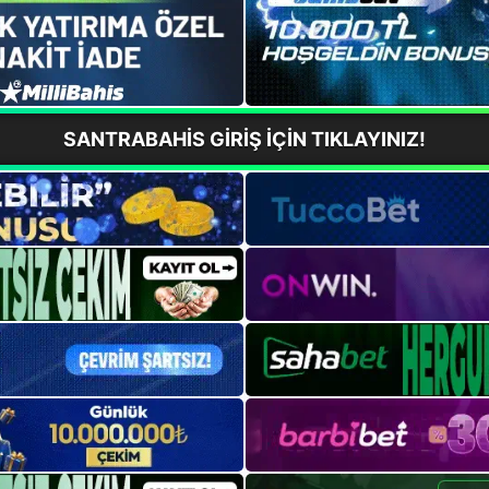
SANTRABAHİS GİRİŞ İÇİN TIKLAYINIZ!