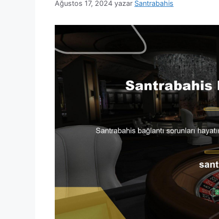
Ağustos 17, 2024
yazar
Santrabahis