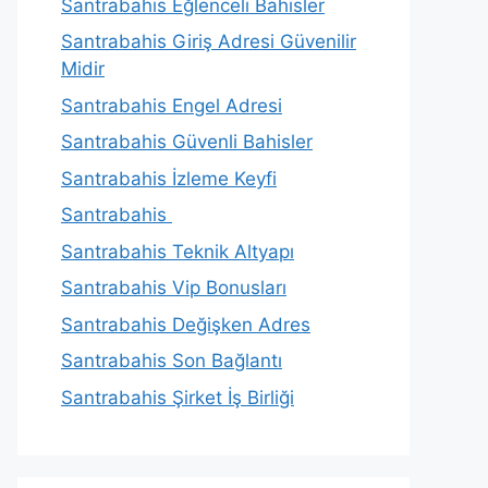
Santrabahis Eğlenceli Bahisler
Santrabahis Giriş Adresi Güvenilir
Midir
Santrabahis Engel Adresi
Santrabahis Güvenli Bahisler
Santrabahis İzleme Keyfi
Santrabahis
Santrabahis Teknik Altyapı
Santrabahis Vip Bonusları
Santrabahis Değişken Adres
Santrabahis Son Bağlantı
Santrabahis Şirket İş Birliği