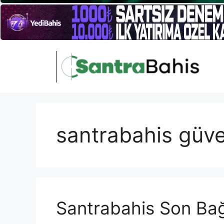
İçeriğe
atla
santrabahis güven
Santrabahis Son Bağ