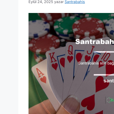
Eylül 24, 2025
yazar
Santrabahis