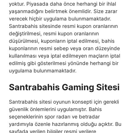
yoktur. Piyasada daha önce herhangi bir ihlal
yaşanmadığını belirtmek önemlidir. Size zarar
verecek hiçbir uygulama bulunmamaktadır.
Santrabahis sitesinde resmi kupon oranlarının
değiştirilmesi, resmi kupon oranlarının
düşürülmesi, kuponların iptal edilmesi, bahis
kuponlarının resmi sebep veya oran düzeyinde
kullanılması veya iptal edilmeyen maçların iptal
edilmiş gibi gösterilmesi yönünde herhangi bir
uygulama bulunmamaktadır.
Santrabahis Gaming Sitesi
Santrabahis sitesi oyunun konsepti için gerekli
güvenlik önlemlerini uygulamıştır. Bahis
seçeneklerinin spor radarı ve betradar
yardımıyla özenle hazırlanmış olduğu açıktır. Bu
sayfada verilen bilgiler resmi verilere