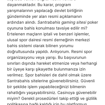
dayanmaktadır. Bu karar, program
yarışmalarının yapılacağı devlet birliğinin
gündeminde yer alan resmi açıklamanın
ardından alındı.
Santrabahis gaming sitesi
poker
oyununa bahis konulması tavsiye edilir mi?
Ertelenen maçların iptali ve benzeri işlemler,
ulusal spor dairesi resmi derneğinin merkezi
bahis sistemi olarak bilinen yorumu
doğrultusunda yapıldı. Anlıyorum. Resmi spor
organizasyonu veya yarışı. Bu başvurunun
sınırları dışında hareket etmenize veya herhangi
bir üyeye karşı şikayette bulunmanıza izin
verilmez. Spor bahisleri de dahil olmak üzere
Santrabahis sitelerine güvenebilirsiniz. Güvenli
bir şekilde işlem yapabileceğinizi bilmenin
rahatlığını yaşayabilirsiniz. Casinoya güvenebilir
miyim? Gerekli prosedürleri takip ettiği ve gizlilik
politikasına bağlı kaldığı için bu platformun