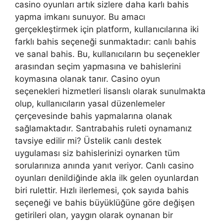
casino oyunları artık sizlere daha karlı bahis
yapma imkanı sunuyor. Bu amacı
gerçekleştirmek için platform, kullanıcılarına iki
farklı bahis seçeneği sunmaktadır: canlı bahis
ve sanal bahis. Bu, kullanıcıların bu seçenekler
arasından seçim yapmasına ve bahislerini
koymasına olanak tanır. Casino oyun
seçenekleri hizmetleri lisanslı olarak sunulmakta
olup, kullanıcıların yasal düzenlemeler
çerçevesinde bahis yapmalarına olanak
sağlamaktadır. Santrabahis ruleti oynamanız
tavsiye edilir mi? Üstelik canlı destek
uygulaması siz bahislerinizi oynarken tüm
sorularınıza anında yanıt veriyor. Canlı casino
oyunları denildiğinde akla ilk gelen oyunlardan
biri rulettir. Hızlı ilerlemesi, çok sayıda bahis
seçeneği ve bahis büyüklüğüne göre değişen
getirileri olan, yaygın olarak oynanan bir