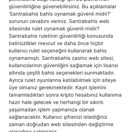
güvenilirliğine güvenebilirsiniz. Bu açıklamalar
‘Santrabahis bahis oynamak güvenli midir?’
sorunun cevabını veriniz. Santrabahis web
sitesinde rulet oynamak güvenli midir?
Santrabahis ruletinin güvenilirliği konusunda
belirsizlikler mevcut ve daha önce hiçbir
kullanıcı rulet seçeneğini kullanarak bahis
oynamamıştı. Santrabahis casino web sitesi,
kullanıcılarının güvenliğini sağlamak için lisansı
altında çeşitli bahis seçenekleri sunmaktadır.
Ayrıca rulet oyunlarına katılabilmek için siteye
üye olmanız gerekmektedir. Kayıt işlemini
tamamladıktan sonra kripto hesabınız kullanıma
hazır hale gelecek ve herhangi bir sıkıntı
yaşamadan işlem yapmanıza olanak
sağlanacaktır. Kullanıcı şifrenizi istediğiniz
zaman doğrudan web sitesinden değiştirme
olanağına sahipsiniz.