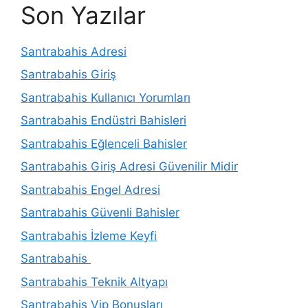
Son Yazılar
Santrabahis Adresi
Santrabahis Giriş
Santrabahis Kullanıcı Yorumları
Santrabahis Endüstri Bahisleri
Santrabahis Eğlenceli Bahisler
Santrabahis Giriş Adresi Güvenilir Midir
Santrabahis Engel Adresi
Santrabahis Güvenli Bahisler
Santrabahis İzleme Keyfi
Santrabahis
Santrabahis Teknik Altyapı
Santrabahis Vip Bonusları