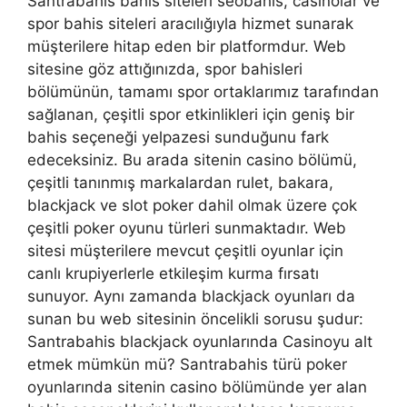
Santrabahis bahis siteleri seobahis, casinolar ve
spor bahis siteleri aracılığıyla hizmet sunarak
müşterilere hitap eden bir platformdur. Web
sitesine göz attığınızda, spor bahisleri
bölümünün, tamamı spor ortaklarımız tarafından
sağlanan, çeşitli spor etkinlikleri için geniş bir
bahis seçeneği yelpazesi sunduğunu fark
edeceksiniz. Bu arada sitenin casino bölümü,
çeşitli tanınmış markalardan rulet, bakara,
blackjack ve slot poker dahil olmak üzere çok
çeşitli poker oyunu türleri sunmaktadır. Web
sitesi müşterilere mevcut çeşitli oyunlar için
canlı krupiyerlerle etkileşim kurma fırsatı
sunuyor. Aynı zamanda blackjack oyunları da
sunan bu web sitesinin öncelikli sorusu şudur:
Santrabahis blackjack oyunlarında Casinoyu alt
etmek mümkün mü? Santrabahis türü poker
oyunlarında sitenin casino bölümünde yer alan