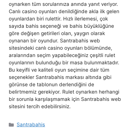
oynarken tüm sorularınıza anında yanıt veriyor.
Canlı casino oyunları denildiğinde akla ilk gelen
oyunlardan biri rulettir. Hızlı ilerlemesi, çok
sayıda bahis seçeneği ve bahis büyüklüğüne
göre değişen getirileri olan, yaygın olarak
oynanan bir oyundur. Santrabahis web
sitesindeki canlı casino oyunları bölümünde,
aralarından seçim yapabileceğiniz çeşitli rulet
oyunlarının bulunduğu bir masa bulunmaktadır.
Bu keyifli ve kaliteli oyun seçimine dair tüm
seçenekler Santrabahis markası altında gibi
görünse de tablonun derlendiğini de
belirtmemiz gerekiyor. Rulet oynarken herhangi
bir sorunla karşılaşmamak için Santrabahis web
sitesini tercih edebilirsiniz.
Kategoriler
Santrabahis