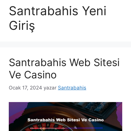
Santrabahis Yeni
Giriş
Santrabahis Web Sitesi
Ve Casino
Ocak 17, 2024
yazar
Santrabahis