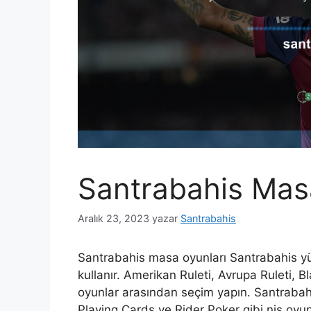
Santrabahis Mas
Aralık 23, 2023
yazar
Santrabahis
Santrabahis masa oyunları Santrabahis yük
kullanır. Amerikan Ruleti, Avrupa Ruleti, 
oyunlar arasından seçim yapın. Santrabah
Playing Cards ve Rider Poker gibi niş oyu