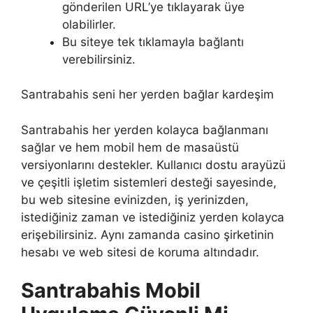
gönderilen URL’ye tıklayarak üye
olabilirler.
Bu siteye tek tıklamayla bağlantı
verebilirsiniz.
Santrabahis seni her yerden bağlar kardeşim
Santrabahis her yerden kolayca bağlanmanı
sağlar ve hem mobil hem de masaüstü
versiyonlarını destekler. Kullanıcı dostu arayüzü
ve çeşitli işletim sistemleri desteği sayesinde,
bu web sitesine evinizden, iş yerinizden,
istediğiniz zaman ve istediğiniz yerden kolayca
erişebilirsiniz. Aynı zamanda casino şirketinin
hesabı ve web sitesi de koruma altındadır.
Santrabahis Mobil