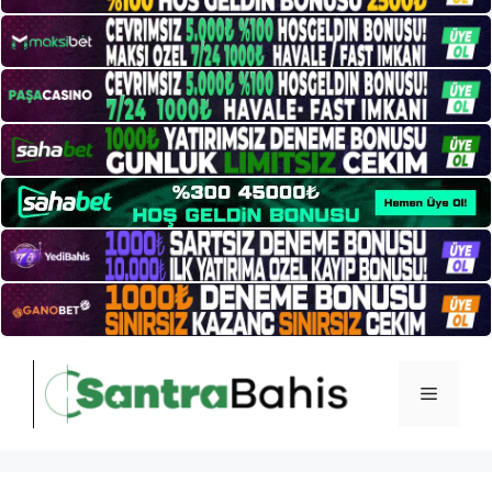
İçeriğe
atla
Menü