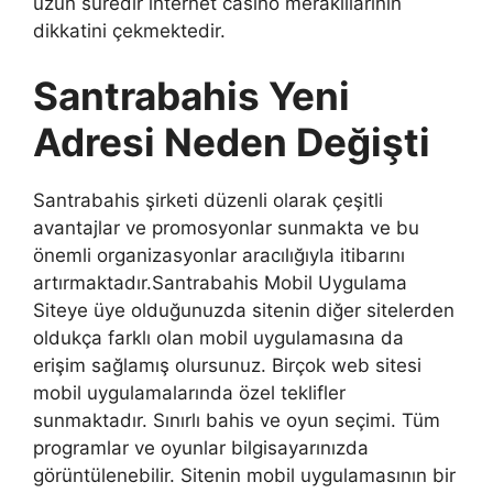
uzun süredir internet casino meraklılarının
dikkatini çekmektedir.
Santrabahis Yeni
Adresi Neden Değişti
Santrabahis şirketi düzenli olarak çeşitli
avantajlar ve promosyonlar sunmakta ve bu
önemli organizasyonlar aracılığıyla itibarını
artırmaktadır.Santrabahis Mobil Uygulama
Siteye üye olduğunuzda sitenin diğer sitelerden
oldukça farklı olan mobil uygulamasına da
erişim sağlamış olursunuz. Birçok web sitesi
mobil uygulamalarında özel teklifler
sunmaktadır. Sınırlı bahis ve oyun seçimi. Tüm
programlar ve oyunlar bilgisayarınızda
görüntülenebilir. Sitenin mobil uygulamasının bir