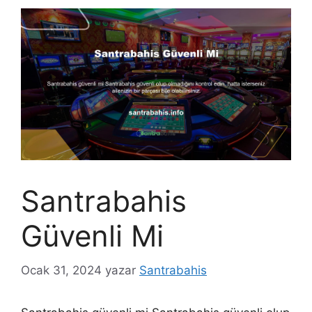
Santrabahis
Güvenli Mi
Ocak 31, 2024
yazar
Santrabahis