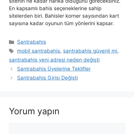
sitenin ne kadar harika olduğunu göreceksiniz.
En kapsamlı bahis seçeneklerine sahip
sitelerden biri. Bahisler korner sayısından kart
sayısına kadar oyunun tüm yönlerini kapsar.
Kategoriler
Santrabahis
Etiketler
mobil santrabahis
,
santrabahis güvenli mi
,
santrabahis yeni adresi neden değişti
Santrabahis Üyelerine Teklifler
Santrabahis Girişi Değişti
Yorum yapın
Yorum