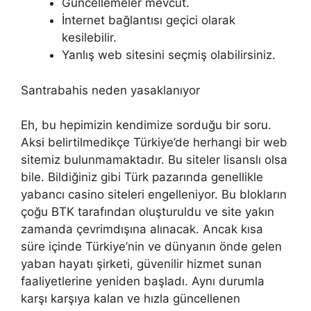
Güncellemeler mevcut.
İnternet bağlantısı geçici olarak
kesilebilir.
Yanlış web sitesini seçmiş olabilirsiniz.
Santrabahis neden yasaklanıyor
Eh, bu hepimizin kendimize sorduğu bir soru.
Aksi belirtilmedikçe Türkiye’de herhangi bir web
sitemiz bulunmamaktadır. Bu siteler lisanslı olsa
bile. Bildiğiniz gibi Türk pazarında genellikle
yabancı casino siteleri engelleniyor. Bu blokların
çoğu BTK tarafından oluşturuldu ve site yakın
zamanda çevrimdışına alınacak. Ancak kısa
süre içinde Türkiye’nin ve dünyanın önde gelen
yaban hayatı şirketi, güvenilir hizmet sunan
faaliyetlerine yeniden başladı. Aynı durumla
karşı karşıya kalan ve hızla güncellenen