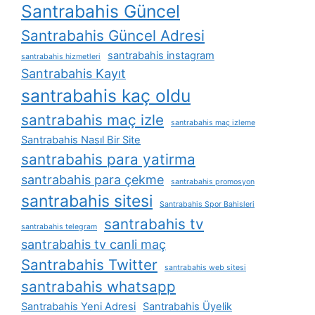
Santrabahis Güncel
Santrabahis Güncel Adresi
santrabahis instagram
santrabahis hizmetleri
Santrabahis Kayıt
santrabahis kaç oldu
santrabahis maç izle
santrabahis maç izleme
Santrabahis Nasıl Bir Site
santrabahis para yatirma
santrabahis para çekme
santrabahis promosyon
santrabahis sitesi
Santrabahis Spor Bahisleri
santrabahis tv
santrabahis telegram
santrabahis tv canli maç
Santrabahis Twitter
santrabahis web sitesi
santrabahis whatsapp
Santrabahis Yeni Adresi
Santrabahis Üyelik