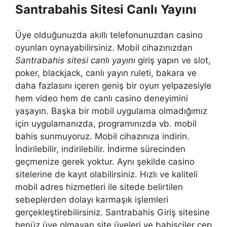
Santrabahis Sitesi Canlı Yayını
Üye olduğunuzda akıllı telefonunuzdan casino
oyunları oynayabilirsiniz. Mobil cihazınızdan
Santrabahis sitesi canlı yayını
giriş yapın ve slot,
poker, blackjack, canlı yayın ruleti, bakara ve
daha fazlasını içeren geniş bir oyun yelpazesiyle
hem video hem de canlı casino deneyimini
yaşayın. Başka bir mobil uygulama olmadığımız
için uygulamanızda, programınızda vb. mobil
bahis sunmuyoruz. Mobil cihazınıza indirin.
İndirilebilir, indirilebilir. İndirme sürecinden
geçmenize gerek yoktur. Aynı şekilde casino
sitelerine de kayıt olabilirsiniz. Hızlı ve kaliteli
mobil adres hizmetleri ile sitede belirtilen
sebeplerden dolayı karmaşık işlemleri
gerçekleştirebilirsiniz. Santrabahis Giriş sitesine
henüz üye olmayan site üyeleri ve bahisçiler cep