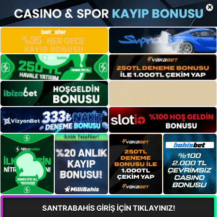
×
SANTRABAHİS GİRİŞ İÇİN TIKLAYINIZ!