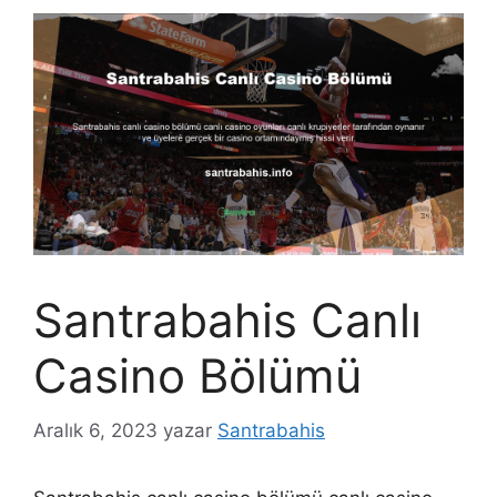
Santrabahis Canlı
Casino Bölümü
Aralık 6, 2023
yazar
Santrabahis