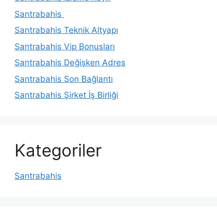
Santrabahis
Santrabahis Teknik Altyapı
Santrabahis Vip Bonusları
Santrabahis Değişken Adres
Santrabahis Son Bağlantı
Santrabahis Şirket İş Birliği
Kategoriler
Santrabahis