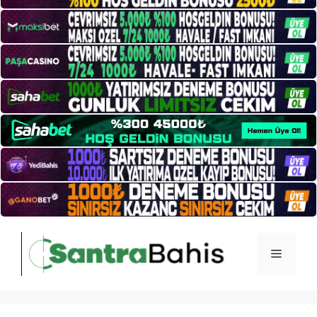
İçeriğe
atla
Menü