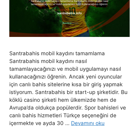
Santrabahis mobil kaydını tamamlama
Santrabahis mobil kaydını nasıl
tamamlayacağınızı ve mobil uygulamayı nasıl
kullanacağınızı öğrenin. Ancak yeni oyuncular
için canlı bahis sitelerine kısa bir giriş yapmak
istiyorum. Santrabahis bir start-up şirketidir. Bu
köklü casino şirketi hem ülkemizde hem de
Avrupa’da oldukça popülerdir. Spor bahisleri ve
canlı bahis hizmetleri Türkçe seçeneğini de
içermekte ve ayda 30 …
Devamını oku