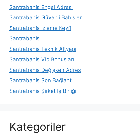
Santrabahis Engel Adresi
Santrabahis Güvenli Bahisler
Santrabahis İzleme Keyfi
Santrabahis
Santrabahis Teknik Altyapı
Santrabahis Vip Bonusları
Santrabahis Değişken Adres
Santrabahis Son Bağlantı
Santrabahis Şirket İş Birliği
Kategoriler