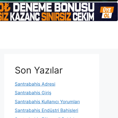
Son Yazılar
Santrabahis Adresi
Santrabahis Giriş
Santrabahis Kullanıcı Yorumları
Santrabahis Endüstri Bahisleri