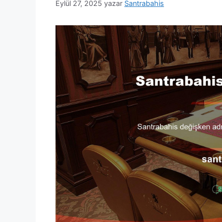
Eylül 27, 2025
yazar
Santrabahis