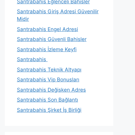
Santrabahis Eğlenceli Bahisler
Santrabahis Giriş Adresi Güvenilir
Midir
Santrabahis Engel Adresi
Santrabahis Güvenli Bahisler
Santrabahis İzleme Keyfi
Santrabahis
Santrabahis Teknik Altyapı
Santrabahis Vip Bonusları
Santrabahis Değişken Adres
Santrabahis Son Bağlantı
Santrabahis Şirket İş Birliği