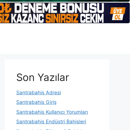
Son Yazılar
Santrabahis Adresi
Santrabahis Giriş
Santrabahis Kullanıcı Yorumları
Santrabahis Endüstri Bahisleri