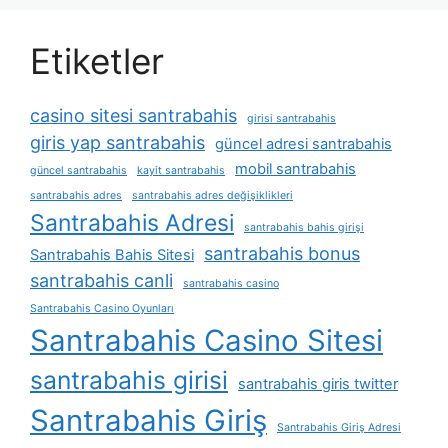
Etiketler
casino sitesi santrabahis
girisi santrabahis
giris yap santrabahis
güncel adresi santrabahis
mobil santrabahis
güncel santrabahis
kayit santrabahis
santrabahis adres
santrabahis adres değişiklikleri
Santrabahis Adresi
santrabahis bahis girişi
santrabahis bonus
Santrabahis Bahis Sitesi
santrabahis canli
santrabahis casino
Santrabahis Casino Oyunları
Santrabahis Casino Sitesi
santrabahis girisi
santrabahis giris twitter
Santrabahis Giriş
Santrabahis Giriş Adresi