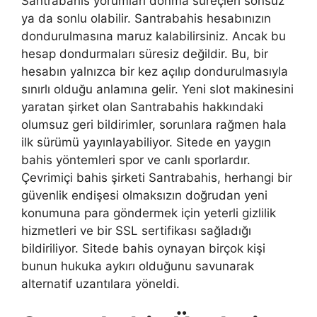
Santrabahis yorumları donma süreçleri sonsuz
ya da sonlu olabilir. Santrabahis hesabınızın
dondurulmasına maruz kalabilirsiniz. Ancak bu
hesap dondurmaları süresiz değildir. Bu, bir
hesabın yalnızca bir kez açılıp dondurulmasıyla
sınırlı olduğu anlamına gelir. Yeni slot makinesini
yaratan şirket olan Santrabahis hakkındaki
olumsuz geri bildirimler, sorunlara rağmen hala
ilk sürümü yayınlayabiliyor. Sitede en yaygın
bahis yöntemleri spor ve canlı sporlardır.
Çevrimiçi bahis şirketi Santrabahis, herhangi bir
güvenlik endişesi olmaksızın doğrudan yeni
konumuna para göndermek için yeterli gizlilik
hizmetleri ve bir SSL sertifikası sağladığı
bildiriliyor. Sitede bahis oynayan birçok kişi
bunun hukuka aykırı olduğunu savunarak
alternatif uzantılara yöneldi.