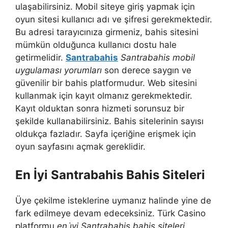
ulaşabilirsiniz. Mobil siteye giriş yapmak için
oyun sitesi kullanıcı adı ve şifresi gerekmektedir.
Bu adresi tarayıcınıza girmeniz, bahis sitesini
mümkün olduğunca kullanıcı dostu hale
getirmelidir.
Santrabahis
Santrabahis mobil
uygulaması yorumları
son derece saygın ve
güvenilir bir bahis platformudur. Web sitesini
kullanmak için kayıt olmanız gerekmektedir.
Kayıt olduktan sonra hizmeti sorunsuz bir
şekilde kullanabilirsiniz. Bahis sitelerinin sayısı
oldukça fazladır. Sayfa içeriğine erişmek için
oyun sayfasını açmak gereklidir.
En İyi Santrabahis Bahis Siteleri
Üye çekilme isteklerine uymanız halinde yine de
fark edilmeye devam edeceksiniz. Türk Casino
platformu
en i̇yi Santrabahis bahis siteleri